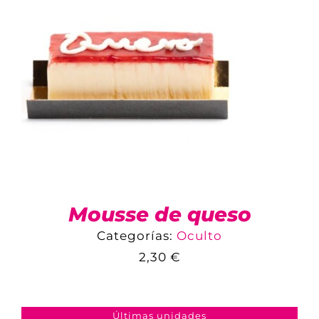
Mousse de queso
Categorías:
Oculto
2,30
€
COMPARAR
AÑADIR AL CARRITO
/
DETALLES
Últimas unidades