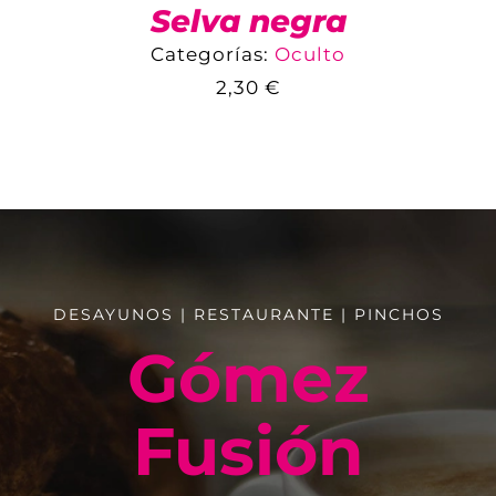
Selva negra
Categorías:
Oculto
2,30
€
COMPARAR
AÑADIR AL CARRITO
/
DETALLES
DESAYUNOS | RESTAURANTE | PINCHOS
Gómez
Fusión