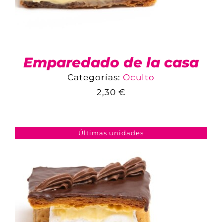
Emparedado de la casa
Categorías:
Oculto
2,30
€
COMPARAR
AÑADIR AL CARRITO
/
DETALLES
Últimas unidades