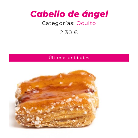
Cabello de ángel
Categorías:
Oculto
2,30
€
COMPARAR
AÑADIR AL CARRITO
/
DETALLES
Últimas unidades