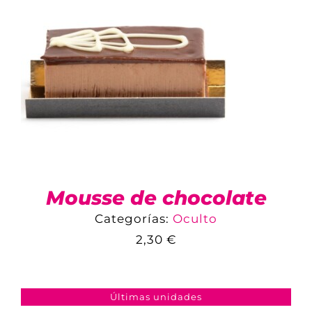
Mousse de chocolate
Categorías:
Oculto
2,30
€
COMPARAR
AÑADIR AL CARRITO
/
DETALLES
Últimas unidades