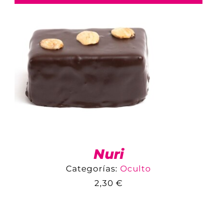
Nuri
Categorías:
Oculto
2,30
€
COMPARAR
AÑADIR AL CARRITO
/