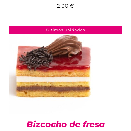
2,30
€
COMPARAR
AÑADIR AL CARRITO
/
DETALLES
Últimas unidades
Bizcocho de fresa