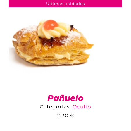
DETALLES
Últimas unidades
Pañuelo
Categorías:
Oculto
2,30
€
COMPARAR