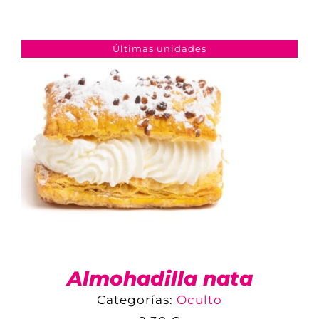
COMPARAR
AÑADIR AL CARRITO
/
DETALLES
Últimas unidades
Almohadilla nata
Categorías:
Oculto