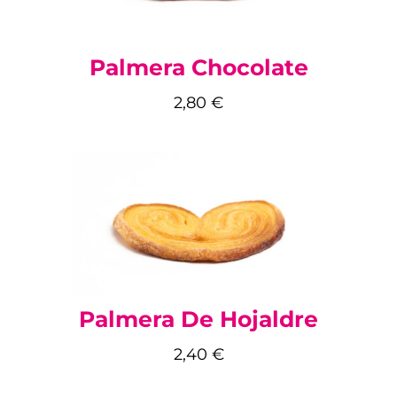
Palmera Chocolate
2,80
€
Palmera De Hojaldre
2,40
€