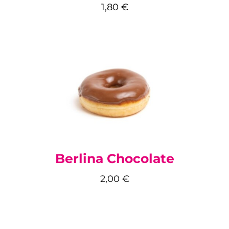
1,80
€
Berlina Chocolate
2,00
€