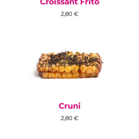
Croissant Frito
2,80
€
Cruni
2,80
€