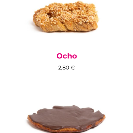
Ocho
2,80
€