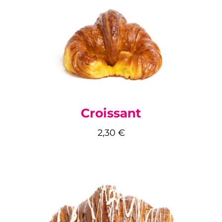
Croissant
2,30
€