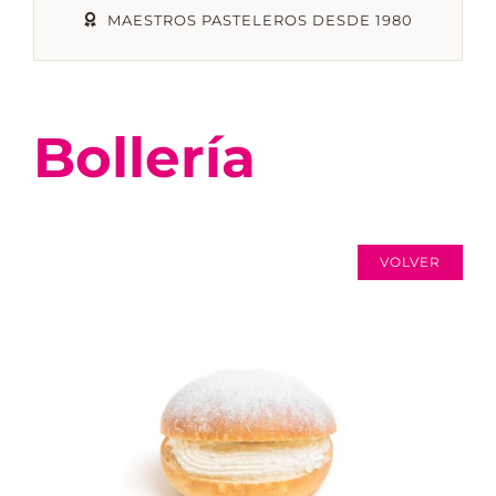
MAESTROS PASTELEROS DESDE 1980
TIENDA ONLINE
Bollería
MI CUENTA
CARRITO
VOLVER