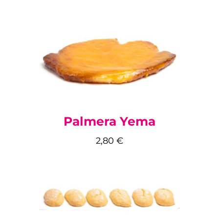
Palmera Yema
2,80
€