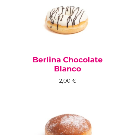
Berlina Chocolate
Blanco
2,00
€