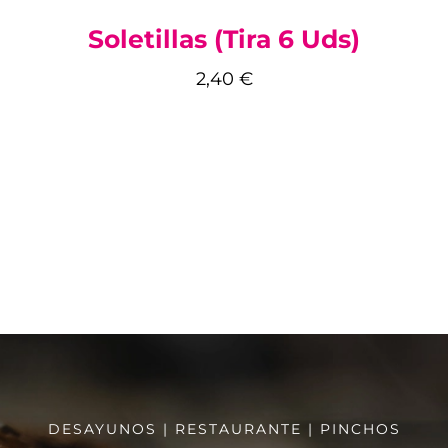
Soletillas (tira 6 Uds)
2,40
€
DESAYUNOS | RESTAURANTE | PINCHOS