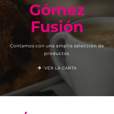
Gómez
Fusión
Contamos con una amplia selección de
productos.
VER LA CARTA