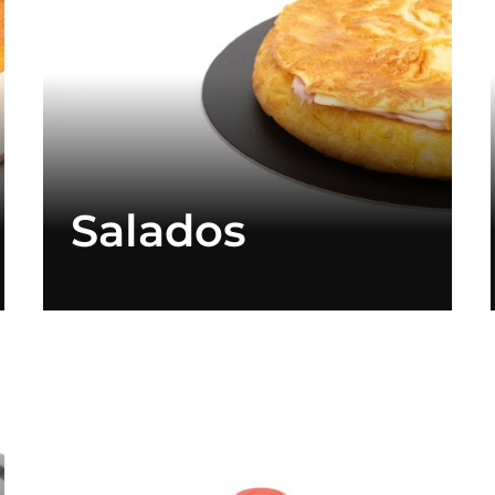
Salados