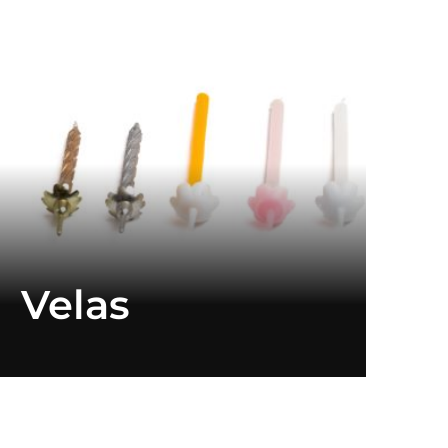
Velas