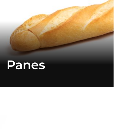
Panes