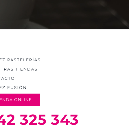
Z PASTELERÍAS
TRAS TIENDAS
TACTO
EZ FUSIÓN
IENDA ONLINE
42 325 343