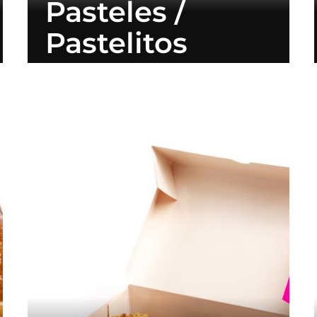
Pasteles /
Pastelitos