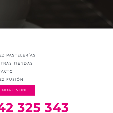
Z PASTELERÍAS
TRAS TIENDAS
TACTO
EZ FUSIÓN
IENDA ONLINE
42 325 343