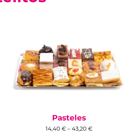
Pasteles
14,40
€
–
43,20
€