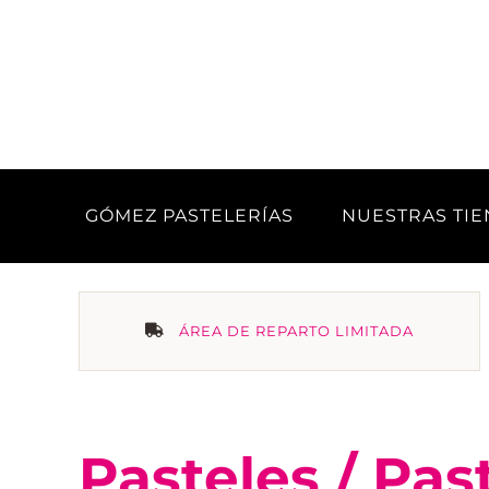
Saltar
al
contenido
GÓMEZ PASTELERÍAS
NUESTRAS TI
ÁREA DE REPARTO LIMITADA
Pasteles / Pas