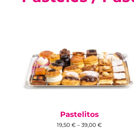
Pastelitos
19,50
€
–
39,00
€