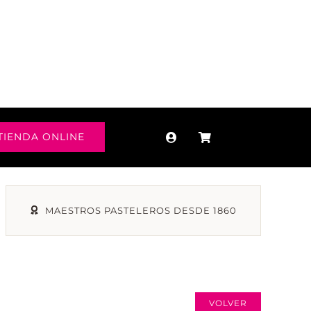
TIENDA ONLINE
MAESTROS PASTELEROS DESDE 1860
VOLVER