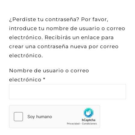
TIENDA ONLINE
¿Perdiste tu contraseña? Por favor,
introduce tu nombre de usuario o correo
electrónico. Recibirás un enlace para
MI CUENTA
crear una contraseña nueva por correo
electrónico.
CARRITO
Nombre de usuario o correo
Obligatorio
electrónico
*