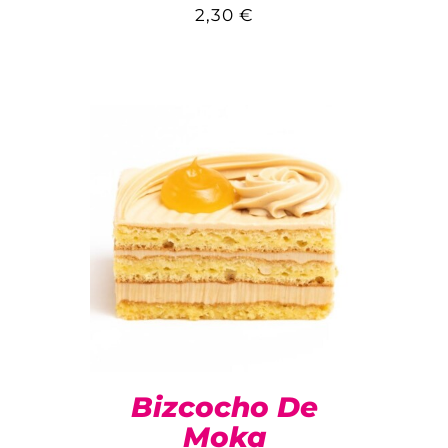
2,30
€
Bizcocho De
Moka