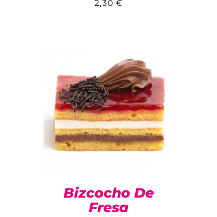
2,30
€
Bizcocho De
Fresa