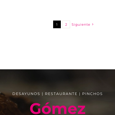
1
2
Siguiente
DESAYUNOS | RESTAURANTE | PINCHOS
Gómez