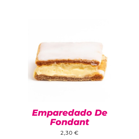
Emparedado De
Fondant
2,30
€