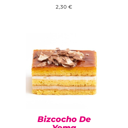
2,30
€
Bizcocho De
Yema