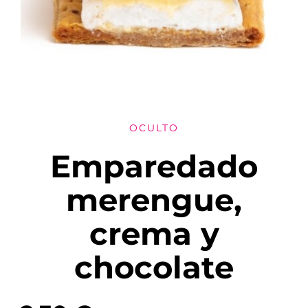
OCULTO
Emparedado
merengue,
crema y
chocolate