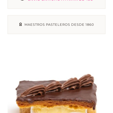
TIENDA ONLINE
MAESTROS PASTELEROS DESDE 1860
MI CUENTA
CARRITO