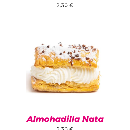
2,30
€
Almohadilla Nata
2,30
€