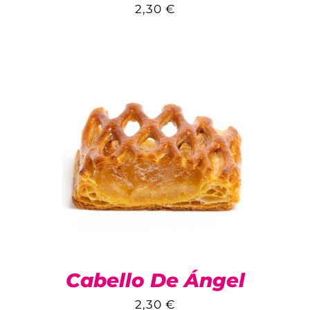
2,30
€
Cabello De Ángel
2,30
€