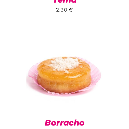
2,30
€
Borracho