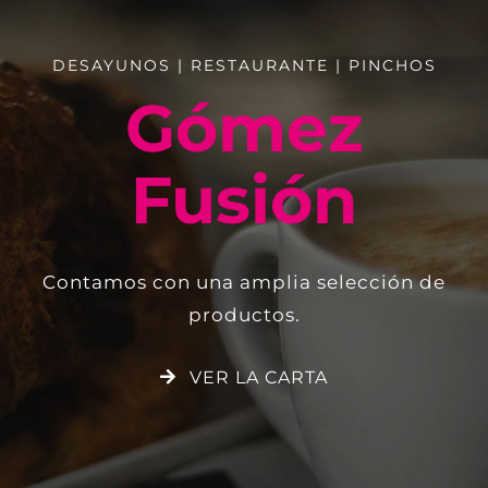
DESAYUNOS | RESTAURANTE | PINCHOS
Gómez
Fusión
Contamos con una amplia selección de
productos.
VER LA CARTA