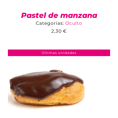
Pastel de manzana
Categorías:
Oculto
2,30
€
COMPARAR
AÑADIR AL CARRITO
/
DETALLES
Últimas unidades