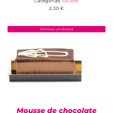
Categorías:
Oculto
2,30
€
COMPARAR
AÑADIR AL CARRITO
/
DETALLES
Últimas unidades
Mousse de chocolate