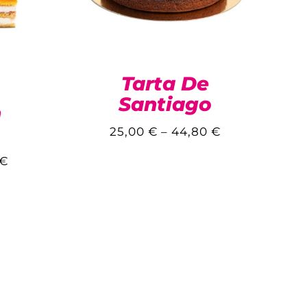
Tarta De
Santiago
n
25,00
€
–
44,80
€
€