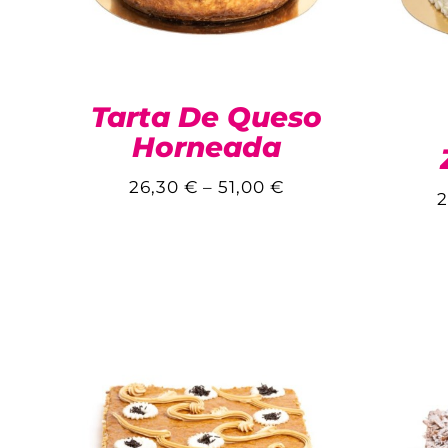
Tarta De Queso
Horneada
26,30
€
–
51,00
€
2