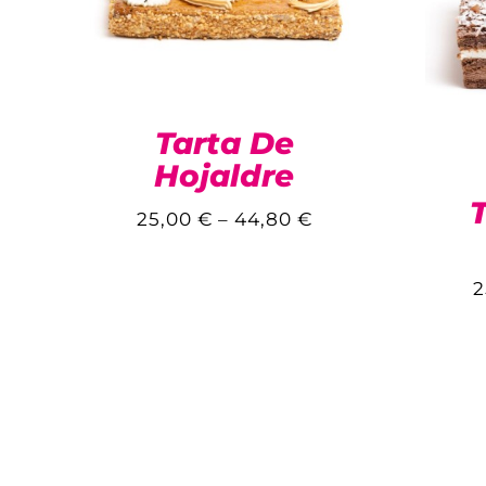
Tarta De
Hojaldre
25,00
€
–
44,80
€
2