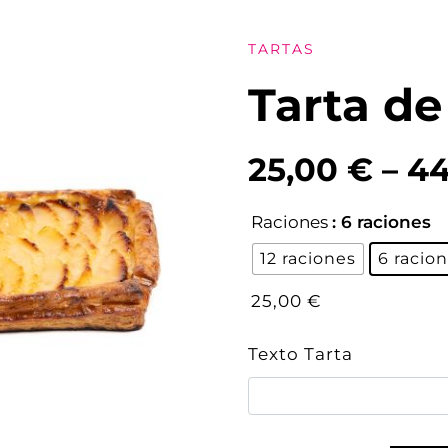
TARTAS
Tarta d
25,00
€
–
4
Raciones
: 6 raciones
12 raciones
6 racio
25,00
€
Texto Tarta