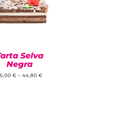
Tarta Selva
Negra
5,00
€
–
44,80
€