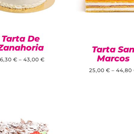
Tarta De
Zanahoria
Tarta Sa
Marcos
6,30
€
–
43,00
€
25,00
€
–
44,80