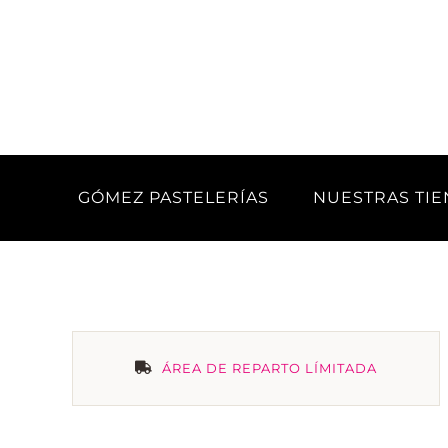
Saltar
al
contenido
GÓMEZ PASTELERÍAS
NUESTRAS TI
ÁREA DE REPARTO LÍMITADA