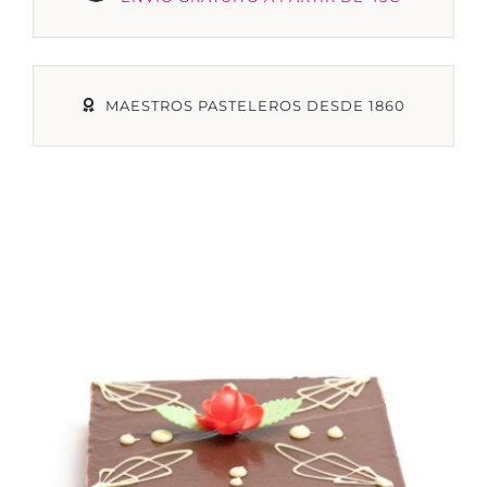
TIENDA ONLINE
MAESTROS PASTELEROS DESDE 1860
MI CUENTA
CARRITO