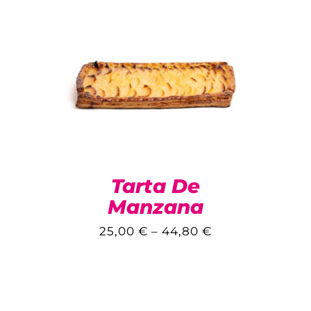
Tarta De
Manzana
25,00
€
–
44,80
€