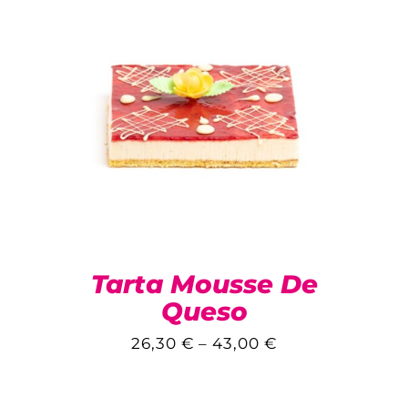
Tarta Mousse De
Queso
26,30
€
–
43,00
€