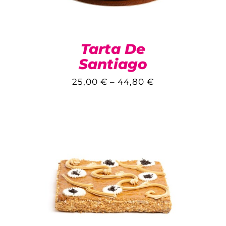
Tarta De
Santiago
25,00
€
–
44,80
€