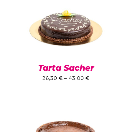
Tarta Sacher
26,30
€
–
43,00
€