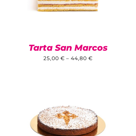
Tarta San Marcos
25,00
€
–
44,80
€