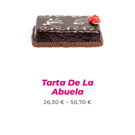
Tarta De La
Abuela
26,30
€
–
50,70
€