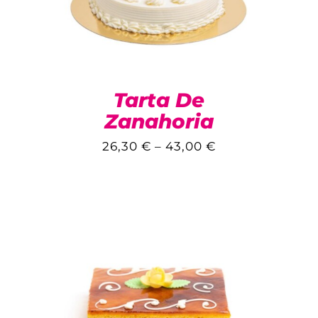
Tarta De
Zanahoria
26,30
€
–
43,00
€