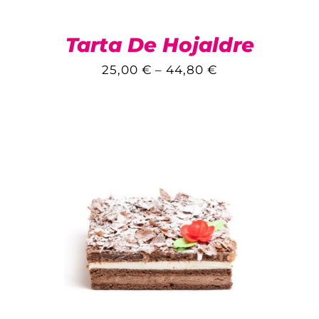
Tarta De Hojaldre
25,00
€
–
44,80
€