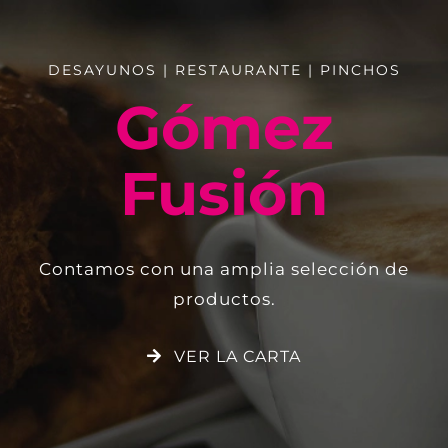
DESAYUNOS | RESTAURANTE | PINCHOS
Gómez
Fusión
Contamos con una amplia selección de
productos.
VER LA CARTA