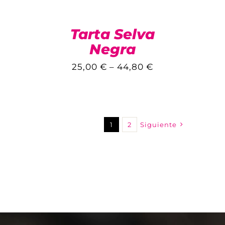
Tarta Selva
Negra
25,00
€
–
44,80
€
1
2
Siguiente