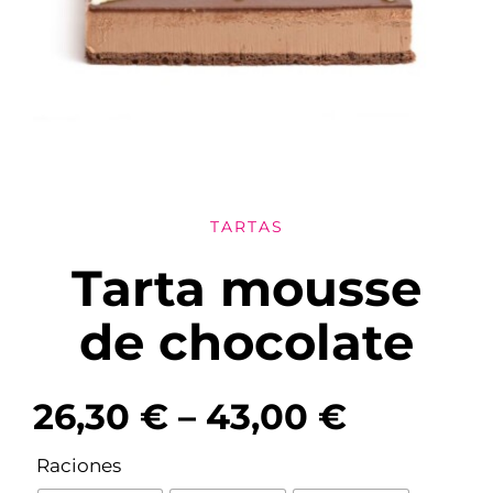
TARTAS
Tarta mousse
de chocolate
26,30
€
–
43,00
€

Raciones