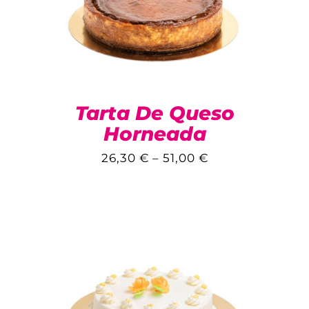
Tarta De Queso
Horneada
26,30
€
–
51,00
€