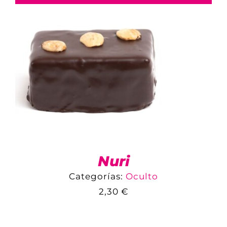
Nuri
Categorías:
Oculto
2,30
€
COMPARAR
AÑADIR AL CARRITO
/