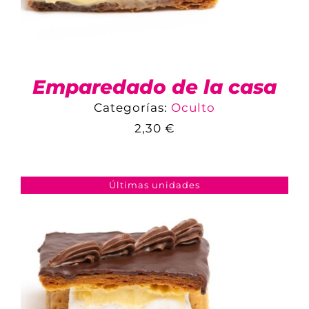
Emparedado de la casa
Categorías:
Oculto
2,30
€
COMPARAR
AÑADIR AL CARRITO
/
DETALLES
Últimas unidades