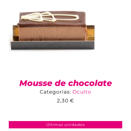
Mousse de chocolate
Categorías:
Oculto
2,30
€
COMPARAR
AÑADIR AL CARRITO
/
DETALLES
Últimas unidades