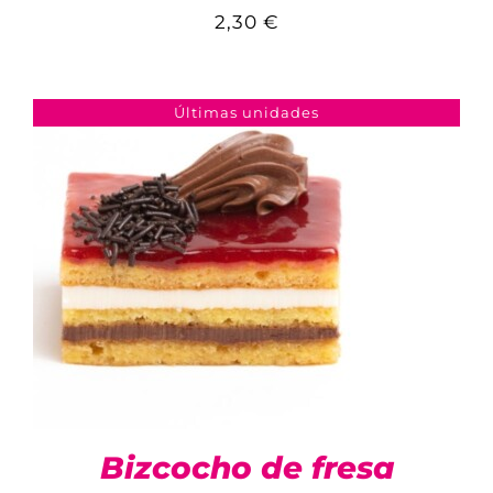
2,30
€
COMPARAR
AÑADIR AL CARRITO
/
DETALLES
Últimas unidades
Bizcocho de fresa