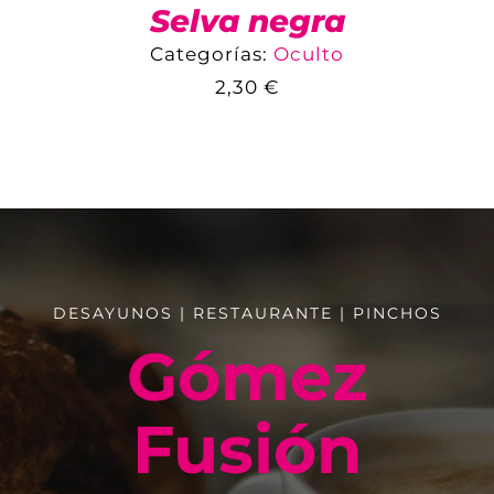
Selva negra
Categorías:
Oculto
2,30
€
COMPARAR
AÑADIR AL CARRITO
/
DETALLES
DESAYUNOS | RESTAURANTE | PINCHOS
Gómez
Fusión