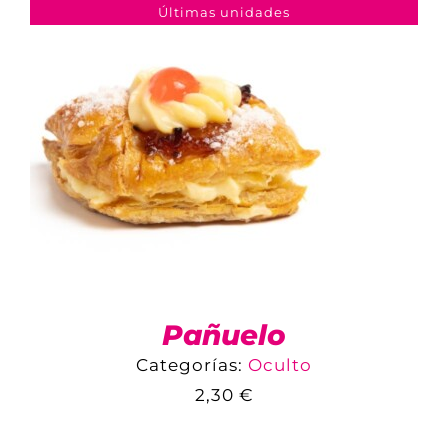
DETALLES
Últimas unidades
Pañuelo
Categorías:
Oculto
2,30
€
COMPARAR