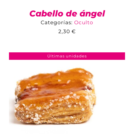
Cabello de ángel
Categorías:
Oculto
2,30
€
COMPARAR
AÑADIR AL CARRITO
/
DETALLES
Últimas unidades