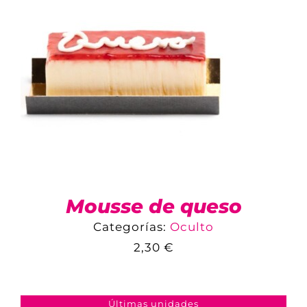
Mousse de queso
Categorías:
Oculto
2,30
€
COMPARAR
AÑADIR AL CARRITO
/
DETALLES
Últimas unidades