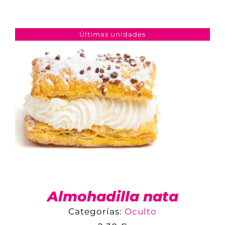
COMPARAR
AÑADIR AL CARRITO
/
DETALLES
Últimas unidades
Almohadilla nata
Categorías:
Oculto