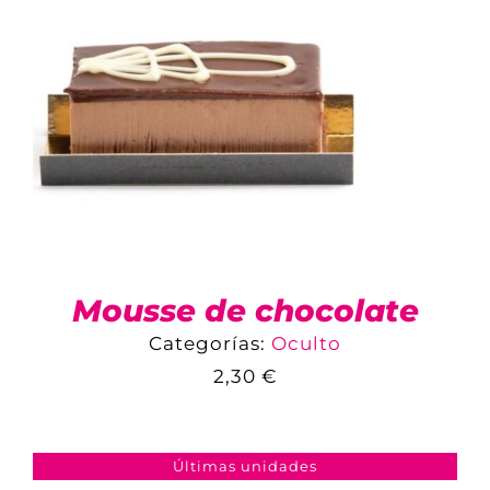
Mousse de chocolate
Categorías:
Oculto
2,30
€
COMPARAR
AÑADIR AL CARRITO
/
DETALLES
Últimas unidades