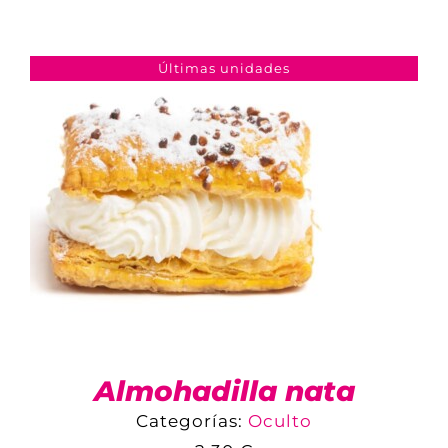
COMPARAR
AÑADIR AL CARRITO
/
DETALLES
Últimas unidades
Almohadilla nata
Categorías:
Oculto