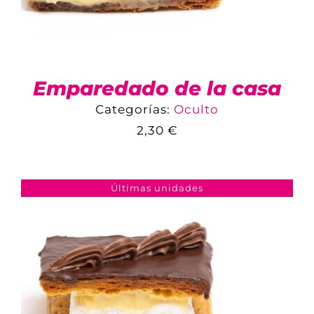
Emparedado de la casa
Categorías:
Oculto
2,30
€
COMPARAR
AÑADIR AL CARRITO
/
DETALLES
Últimas unidades