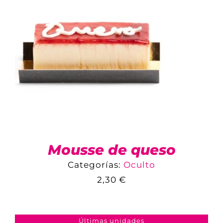
Mousse de queso
Categorías:
Oculto
2,30
€
COMPARAR
AÑADIR AL CARRITO
/
DETALLES
Últimas unidades