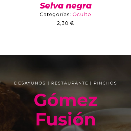
Selva negra
Categorías:
Oculto
2,30
€
COMPARAR
AÑADIR AL CARRITO
/
DETALLES
DESAYUNOS | RESTAURANTE | PINCHOS
Gómez
Fusión