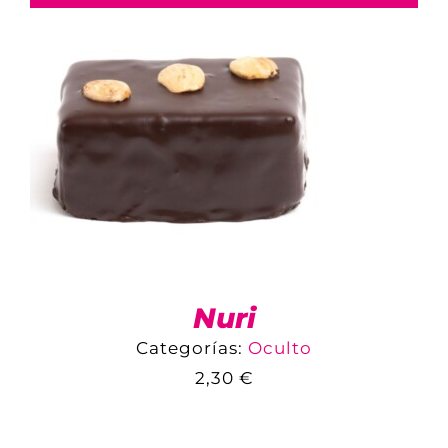
Nuri
Categorías:
Oculto
2,30
€
COMPARAR
AÑADIR AL CARRITO
/