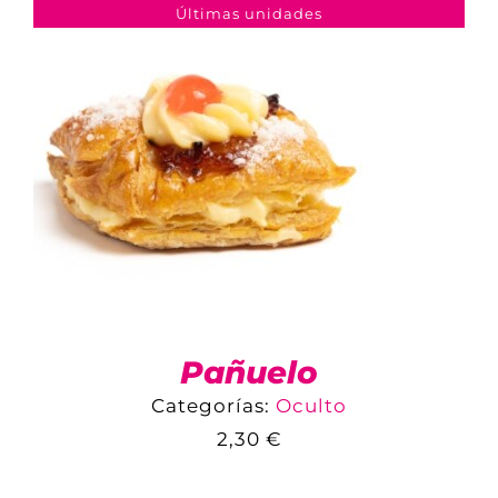
DETALLES
Últimas unidades
Pañuelo
Categorías:
Oculto
2,30
€
COMPARAR