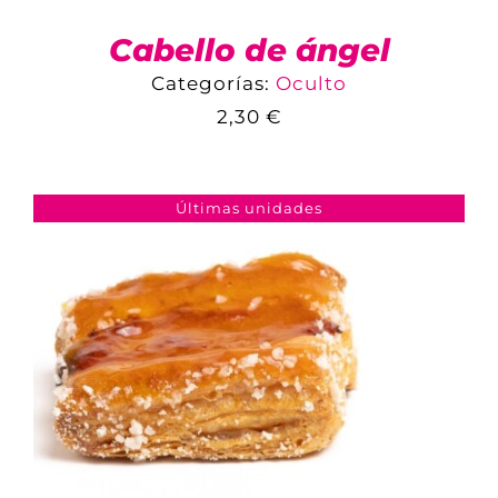
Cabello de ángel
Categorías:
Oculto
2,30
€
COMPARAR
AÑADIR AL CARRITO
/
DETALLES
Últimas unidades