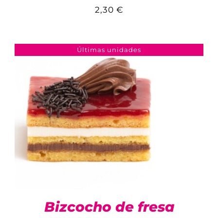
2,30
€
COMPARAR
AÑADIR AL CARRITO
/
DETALLES
Últimas unidades
Bizcocho de fresa